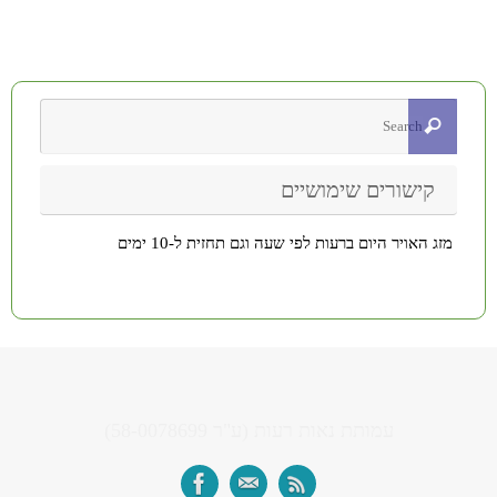
קישורים שימושיים
מזג האויר היום ברעות לפי שעה וגם תחזית ל-10 ימים
עמותת נאות רעות (ע"ר 58-0078699)