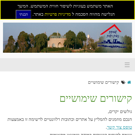
האתר משתמש בעוגיות לשיפור חווית המשתמש. המשך
הגלישה מהווה הסכמה ל
מדיניות פרטיות
באתר.
הבנתי
דילוג
לתוכן
קישורים שימושיים
קישורים שימושיים
גולשים יקרים,
הנכם מוזמנים להמליץ על אתרים וכתובות רלוונטיים לרשימה זו באמצעות
טופס צור קשר
.
נשמח להוסיף קישורים במידה ויימצאו מתאימים.