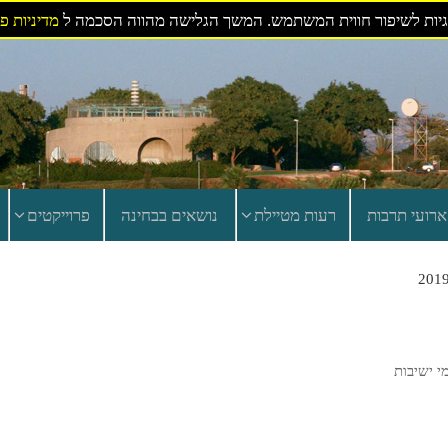
ות לשיפור חווית המשתמש. המשך הגלישה מהווה הסכמה ל
מדיניות פ
ארועי תרבות
רעות מטיילת
נושאים בבחינה
פרוייקטים
י ישיבות