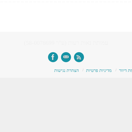
עמותת נאות רעות (ע"ר 58-0078699)
 דיוור
מדיניות פרטיות
הצהרת נגישות