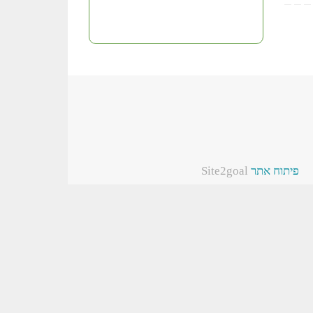
פיתוח אתר
Site2goal