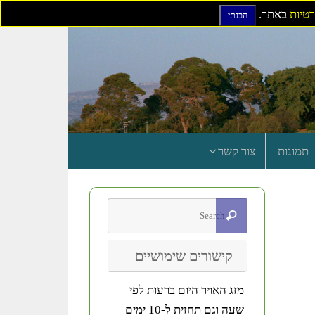
רטיות
באתר.
הבנתי
תמונות
צור קשר
קישורים שימושיים
מזג האויר היום ברעות לפי
שעה וגם תחזית ל-10 ימים