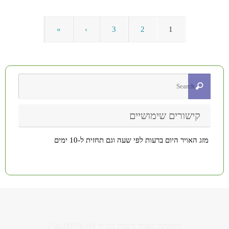
»
›
3
2
1
קישורים שימושיים
מזג האויר היום ברעות לפי שעה וגם תחזית ל-10 ימים
עמותת נאות רעות (ע"ר 58-0078699)