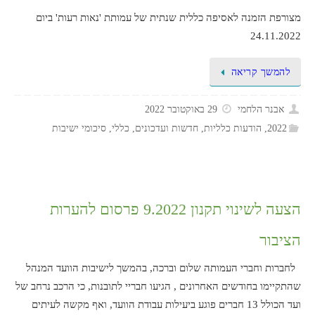
מצורפת הזמנה לאסיפה כללית שנתית של עמותת 'נאות רעות' ביום
24.11.2022
להמשך קריאה
אבנר הלחמי
29 באוקטובר 2022
2022
,
הודעות כלליות
,
חדשות ועדכונים
,
כללי
,
סיכומי ישיבות
הצעה לשינוי תקנון 9.2022 פרסום להערות
הציבור
לחברות וחברי העמותה שלום וברכה, בהמשך לישיבות הוועד המנהל
שהתקיימו בחודשים האחרונים , הגיעו חבריי לתובנות, כי הרכב נרחב של
ועד הכולל 13 חברים פוגע ביעילות עבודת הוועד, ואף מקשה לעיתים