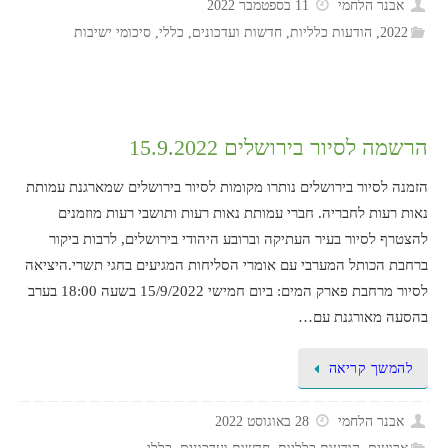
אבנר הלחמי
11 בספטמבר 2022
2022
,
הודעות כלליות
,
חדשות ועדכונים
,
כללי
,
סיכומי ישיבות
הרשמה לסיור בירושלים 15.9.2022
הזמנה לסיור בירושלים נותרו מקומות לסיור בירושלים שמארגנת עמותת
נאות רעות לחבריה. חברי עמותת נאות רעות ותושבי רעות מוזמנים
להצטרף לסיור בעיר העתיקה וברובע היהודי בירושלים, לרבות ביקור
ברחבת הכותל המערבי עם אומרי הסליחות המגיעים בחגי תשרי.היציאה
לסיור מרחבת פארק המים: ביום חמישי 15/9/2022 בשעה 18:00 בערב
בהסעה מאורגנת עם…
להמשך קריאה
אבנר הלחמי
28 באוגוסט 2022