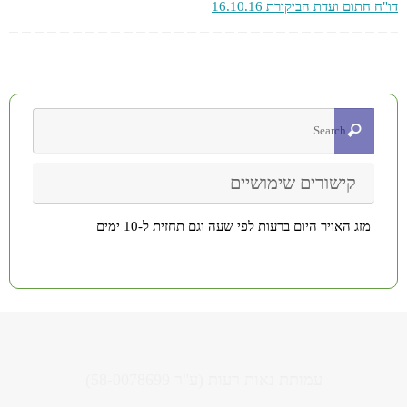
דו"ח חתום ועדת הביקורת 16.10.16
קישורים שימושיים
מזג האויר היום ברעות לפי שעה וגם תחזית ל-10 ימים
עמותת נאות רעות (ע"ר 58-0078699)