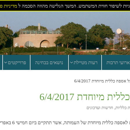
ות לשיפור חווית המשתמש. המשך הגלישה מהווה הסכמה ל
מדיניות פ
ארועי תרבות
רעות מטיילת
נושאים בבחינה
פרוייקטים
ספה כללית מיוחדת 6/4/2017
מיוחדת 6/4/2017
 כלליות
,
חדשות ועדכונים
הרינו להודיעכם כי נשלחו אליכם מכתבי זימון אישים לאספה כללית מיוחדת של העמותה, אשר תתקיים 