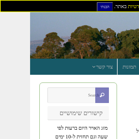
רטיות
באתר.
הבנתי
תמונות
צור קשר
קישורים שימושיים
מזג האויר היום ברעות לפי
ביום חמישי 6 באפריל
שעה וגם תחזית ל-10 ימים