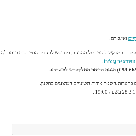
יים
ואישורם .
עמותה המבקש להעיר על ההצעה, מתבקש להעביר התייחסות בכתב לא י
.
info@neotreut.
 בהערות/השגות אודות השינויים המוצעים בתקנון.