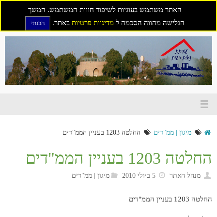
האתר משתמש בעוגיות לשיפור חווית המשתמש. המשך
הגלישה מהווה הסכמה ל
מדיניות פרטיות
באתר.
הבנתי
דילוג
לתוכן
מיגון | ממ"דים
החלטה 1203 בעניין הממ"דים
החלטה 1203 בעניין הממ"דים
מנהל האתר
5 ביולי 2010
מיגון | ממ"דים
החלטה 1203 בעניין הממ"דים