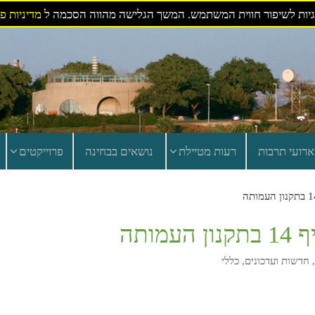
ות לשיפור חווית המשתמש. המשך הגלישה מהווה הסכמה ל
מדיניות פ
ארועי תרבות
רעות מטיילת
נושאים בבחינה
פרוייקטים
ותה
,
חדשות ועדכונים
,
כללי