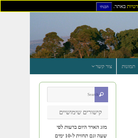
רטיות
באתר.
הבנתי
תמונות
צור קשר
קישורים שימושיים
מזג האויר היום ברעות לפי
שעה וגם תחזית ל-10 ימים