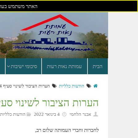
האתר משתמש בעוגי
דילוג
לתוכן
הבית
עמותת נאות רעות
סיכומי ישיבות
הודעות כלליות
הערות הציבור לשינוי סעיף 14 בתקנון העמותה
הערות הציבור לשינוי סעיף 14 בתקנון העמ
אבנר הלחמי
4 בינואר 2022
הודעות כלליות
לחברות וחברי העמותה שלום רב,