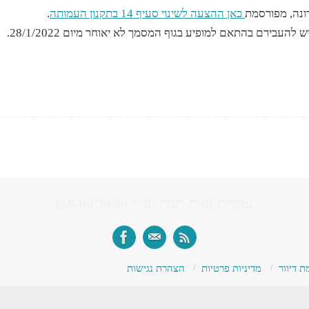
נה, מפורסמת
כאן ההצעה לשינוי סעיף 14 בתקנון העמותה
.
בירם בהתאם למופיע בגוף המסמך לא יאוחר מיום 28/1/2022.
עמותת נאות רעות (ע"ר 58-0078699)
 דיוור
מדיניות פרטיות
הצהרת נגישות