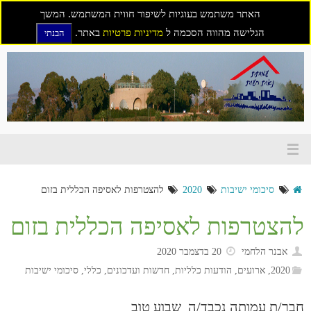
האתר משתמש בעוגיות לשיפור חווית המשתמש. המשך
הגלישה מהווה הסכמה ל
מדיניות פרטיות
באתר.
הבנתי
דילוג
לתוכן
סיכומי ישיבות
2020
להצטרפות לאסיפה הכללית בזום
להצטרפות לאסיפה הכללית בזום
אבנר הלחמי
20 בדצמבר 2020
2020
,
ארועים
,
הודעות כלליות
,
חדשות ועדכונים
,
כללי
,
סיכומי ישיבות
חבר/ת עמותה נכבד/ה שבוע טוב