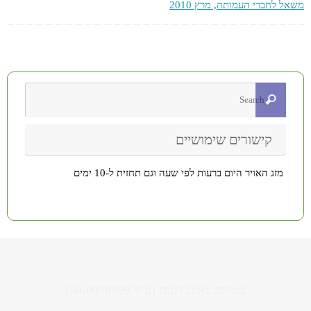
משאל לחברי העמותה, מרץ 2010
קישורים שימושיים
מזג האויר היום ברעות לפי שעה וגם תחזית ל-10 ימים
עמותת נאות רעות (ע"ר 58-0078699)