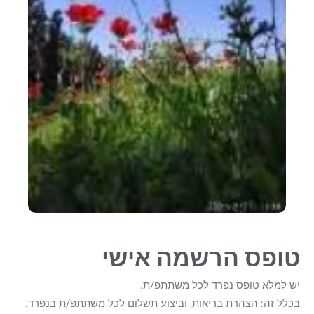
טופס הרשמה אישי
יש למלא טופס נפרד לכל משתתפ/ת.
בכלל זה: הצהרת בריאות, וביצוע תשלום לכל משתתפ/ת בנפרד.