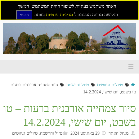
האתר משתמש בעוגיות לשיפור חווית המשתמש. המשך
הגלישה מהווה הסכמה ל
מדיניות פרטיות
באתר.
הבנתי
דילוג
לתוכן
טיולים וניווטים
טיול והרשמה
סיור צמחייה אורבנית ברעות –
טו בשבט, יום שישי, 14.2.2024
סיור צמחייה אורבנית ברעות – טו
בשבט, יום שישי, 14.2.2024
מנהל האתר
29 באוגוסט 2024
טיול והרשמה
,
טיולים וניווטים