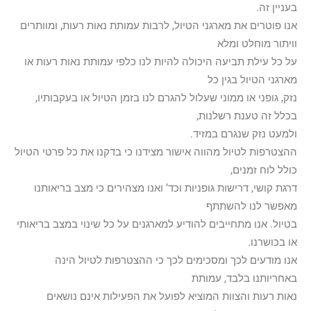
בעניין זה.
אנו פוטרים את מארגני הטיול, לרבות עמותת נאות רעות, ומוותרים
וויתור מוחלט ומלא
על כל עילת תביעה היכולה להיות לנו כלפי עמותת נאות רעות או
מארגני הטיול בגין כל
נזק, גופני או ממוני שעלול להגרם לנו בזמן הטיול או בעקבותיו,
בכלל זה טענת רשלנות,
ולמעט נזק שנגרם במזיד.
ההצטרפות לטיול מהווה אישור מצידנו כי בדקנו את כל פרטי הטיול
כולל לוח זמנים,
דרגת קושי, דרישות גופניות וכד‘ ואנו מצהירים כי מצב בריאותנו
מאפשר לנו להשתתף
בטיול. אנו מתחייבים להודיע למארגנים על כל שינוי במצב בריאותי
או בכושרנו.
אנו מודעים לכך ומסכימים לכך כי ההצטרפות לטיול הינה
באחריותנו בלבד, עמותת
נאות רעות והצוות המוציא לפועל את הפעילות אינם נושאים