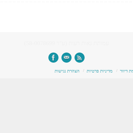
עמותת נאות רעות (ע"ר 58-0078699)
 דיוור
מדיניות פרטיות
הצהרת נגישות