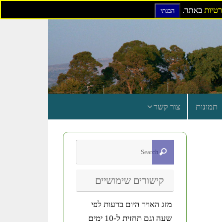
רטיות
באתר.
הבנתי
תמונות
צור קשר
קישורים שימושיים
מזג האויר היום ברעות לפי
שעה וגם תחזית ל-10 ימים