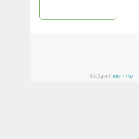
פיתוח אתר
Site2goal