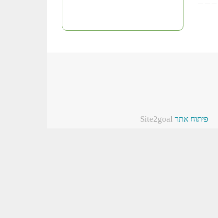
פיתוח אתר
Site2goal