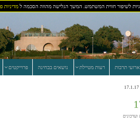
ות לשיפור חווית המשתמש. המשך הגלישה מהווה הסכמה ל
מדיניות פ
ארועי תרבות
רעות מטיילת
נושאים בבחינה
פרוייקטים
ועדכונים