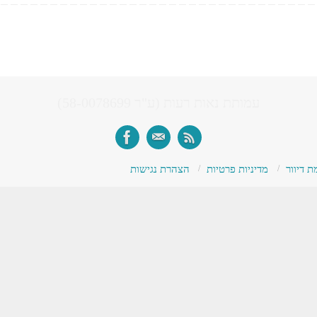
עמותת נאות רעות (ע"ר 58-0078699)
 דיוור
מדיניות פרטיות
הצהרת נגישות