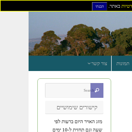
רטיות
באתר.
הבנתי
תמונות
צור קשר
קישורים שימושיים
מזג האויר היום ברעות לפי
שעה וגם תחזית ל-10 ימים