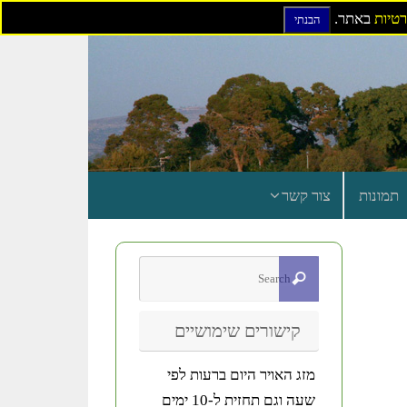
רטיות
באתר.
הבנתי
תמונות
צור קשר
קישורים שימושיים
מזג האויר היום ברעות לפי
שעה וגם תחזית ל-10 ימים