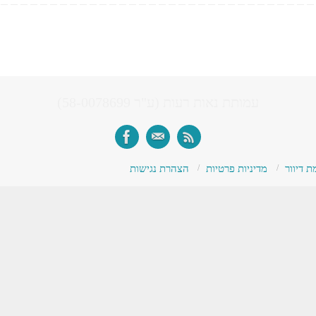
עמותת נאות רעות (ע"ר 58-0078699)
 דיוור
מדיניות פרטיות
הצהרת נגישות