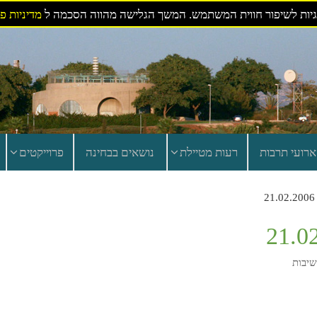
ות לשיפור חווית המשתמש. המשך הגלישה מהווה הסכמה ל
מדיניות פ
ארועי תרבות
רעות מטיילת
נושאים בבחינה
פרוייקטים
שיבות