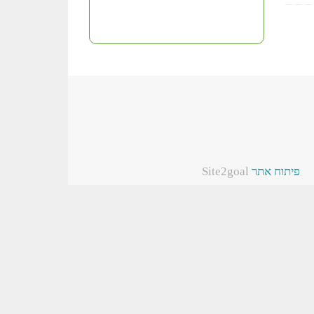
פיתוח אתר
Site2goal