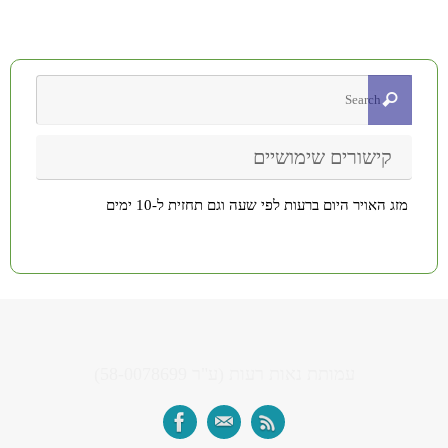
קישורים שימושיים
מזג האויר היום ברעות לפי שעה וגם תחזית ל-10 ימים
עמותת נאות רעות (ע"ר 58-0078699)