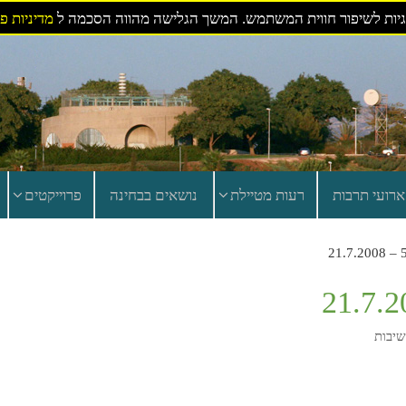
ות לשיפור חווית המשתמש. המשך הגלישה מהווה הסכמה ל
מדיניות פ
ארועי תרבות
רעות מטיילת
נושאים בבחינה
פרוייקטים
שיבות