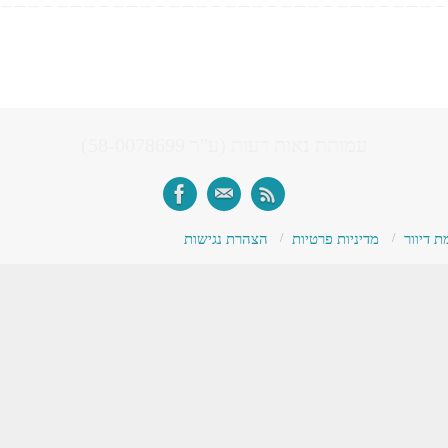
עמותת נאות רעות (ע"ר 58-0078699)
 דיוור
מדיניות פרטיות
הצהרת נגישות