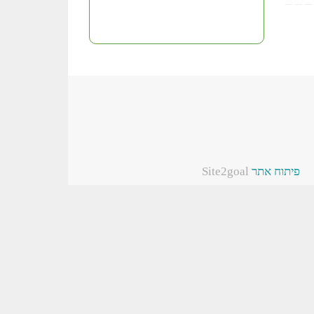
פיתוח אתר
Site2goal