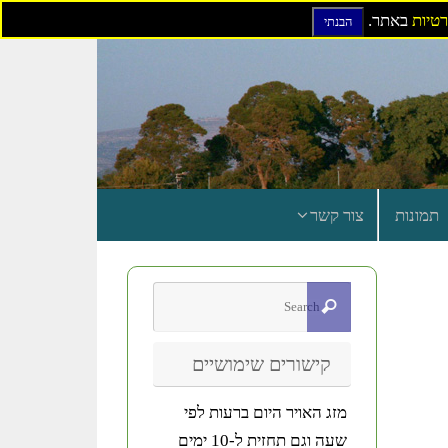
רטיות
באתר.
הבנתי
תמונות
צור קשר
קישורים שימושיים
מזג האויר היום ברעות לפי
שעה וגם תחזית ל-10 ימים