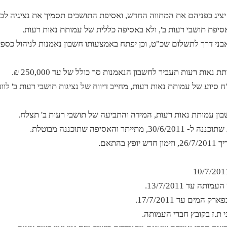
 יציג בפניהם את המתווה החדש, ואסיפת התושבים תסמיך את נציגיה לב
יפת תושבי רעות ב', ולא באסיפה כללית של עמותת נאות רעות.
ני דרך לתשלום שכ"ט, וכן יפתח באמצעותו חשבון נאמנות לניהול כספי
ות רעות תעביר לחשבון הנאמנות סך כולל של עד 250,000 ₪.
סיוע של עמותת נאות רעות, מחייב דיווח של נציגות תושבי רעות ב' לוו
בון עמותת נאות רעות, המידה והתביעה של תושבי רעות ב' תצלח.
סיפה שתוכננה מבוטלת.
תאם.
 עד 13/7/2011.
ים עד 17/7/2011.
ת.ז בקובץ חברי העמותה.