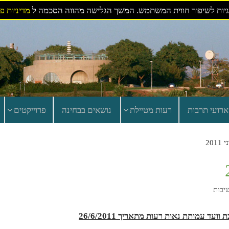
ות לשיפור חווית המשתמש. המשך הגלישה מהווה הסכמה ל
מדיניות פ
ארועי תרבות
רעות מטיילת
נושאים בבחינה
פרוייקטים
שיבות
וועד עמותת נאות רעות מתאריך 26/6/2011