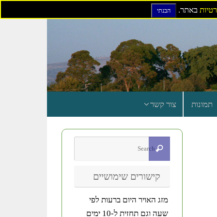
רטיות
באתר.
הבנתי
תמונות
צור קשר
קישורים שימושיים
מזג האויר היום ברעות לפי
שעה וגם תחזית ל-10 ימים