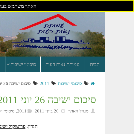
האתר משתמש בעוגי
דילוג
לתוכן
הבית
עמותת נאות רעות
סיכומי ישיבות
סיכומי ישיבות
2011
סיכום ישיבה 26 יוני 2011
סיכום ישיבה 26 יוני 2011
מנהל האתר
26 ביוני 2011
2011
,
סיכומי י
הנדון:
פרוטוקול ישיבת 