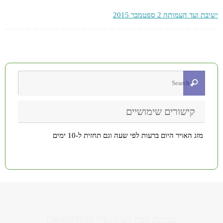
ישיבת ועד העמותה 2 ספטמבר 2015
קישורים שימושיים
מזג האויר היום ברעות לפי שעה וגם תחזית ל-10 ימים
עמותת נאות רעות (ע"ר 58-0078699)