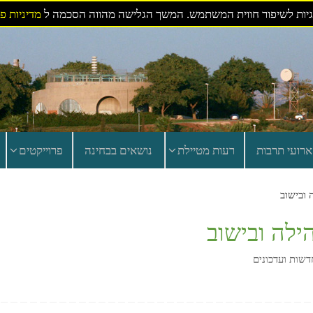
ות לשיפור חווית המשתמש. המשך הגלישה מהווה הסכמה ל
מדיניות פ
ארועי תרבות
רעות מטיילת
נושאים בבחינה
פרוייקטים
 ובישוב
ילה ובישוב
דשות ועדכונים