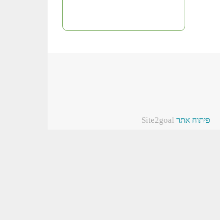
פיתוח אתר
Site2goal