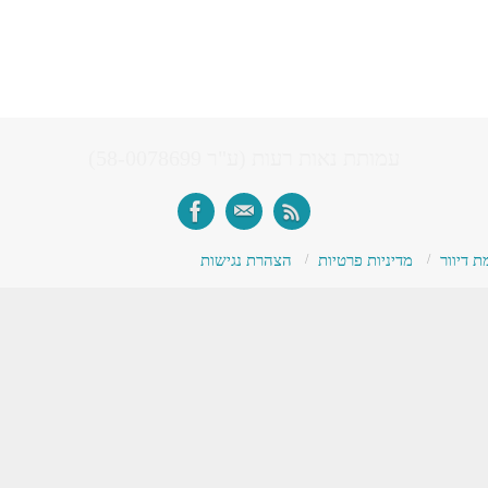
עמותת נאות רעות (ע"ר 58-0078699)
 דיוור
מדיניות פרטיות
הצהרת נגישות