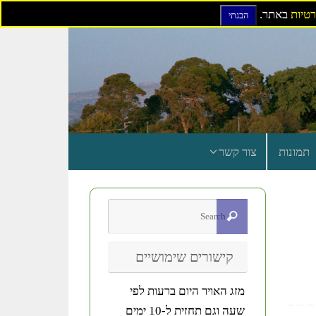
רטיות
באתר.
הבנתי
תמונות
צור קשר
קישורים שימושיים
מזג האויר היום ברעות לפי
שעה וגם תחזית ל-10 ימים