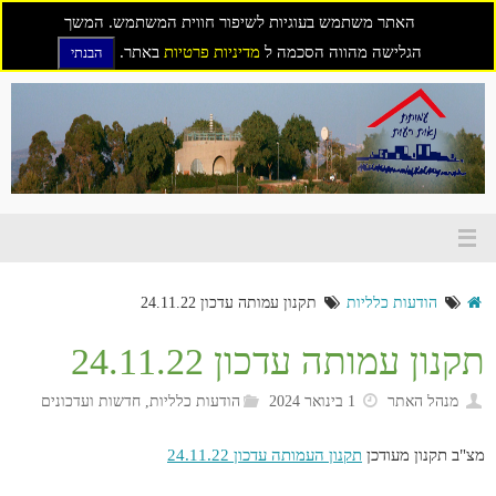
האתר משתמש בעוגיות לשיפור חווית המשתמש. המשך
הגלישה מהווה הסכמה ל
מדיניות פרטיות
באתר.
הבנתי
דילוג
לתוכן
הודעות כלליות
תקנון עמותה עדכון 24.11.22
תקנון עמותה עדכון 24.11.22
מנהל האתר
1 בינואר 2024
הודעות כלליות
,
חדשות ועדכונים
מצ"ב תקנון מעודכן
תקנון העמותה עדכון 24.11.22