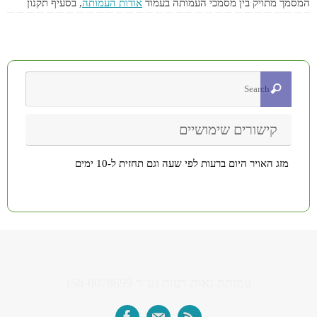
המסמך מתויק בין מסמכי העמותה בעמוד
אודות העמותה
, בסעיף תקנון
קישורים שימושיים
מזג האויר היום ברעות לפי שעה וגם תחזית ל-10 ימים
עמותת נאות רעות (ע"ר 58-0078699)