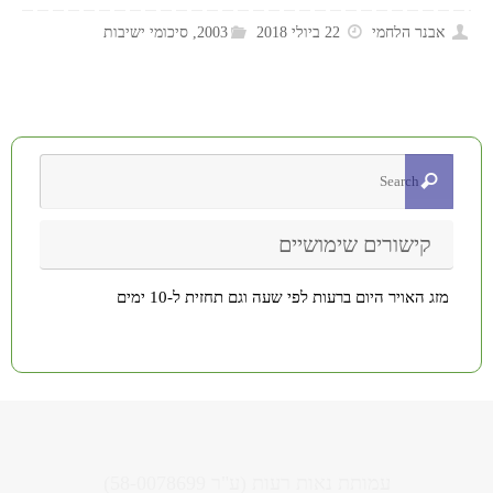
אבנר הלחמי
22 ביולי 2018
2003
,
סיכומי ישיבות
קישורים שימושיים
מזג האויר היום ברעות לפי שעה וגם תחזית ל-10 ימים
עמותת נאות רעות (ע"ר 58-0078699)