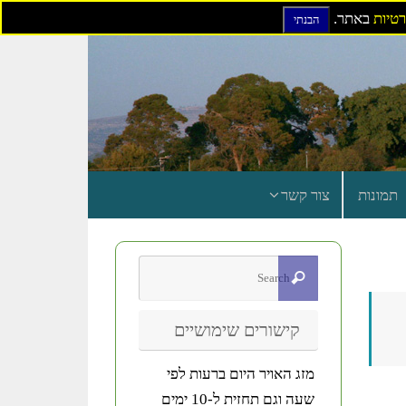
רטיות
באתר.
הבנתי
תמונות
צור קשר
קישורים שימושיים
מזג האויר היום ברעות לפי
שעה וגם תחזית ל-10 ימים