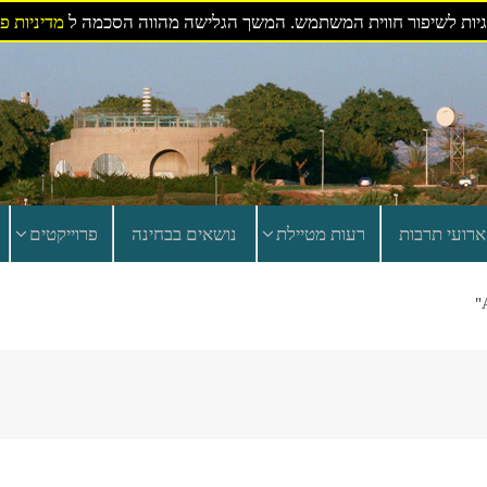
ות לשיפור חווית המשתמש. המשך הגלישה מהווה הסכמה ל
מדיניות פ
ארועי תרבות
רעות מטיילת
נושאים בבחינה
פרוייקטים