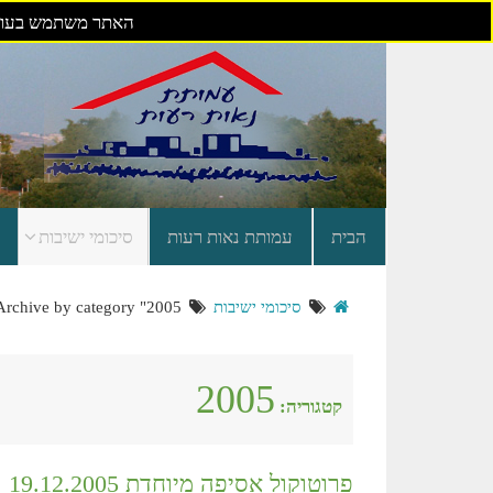
האתר משתמש בעוגי
דילוג
לתוכן
הבית
עמותת נאות רעות
סיכומי ישיבות
סיכומי ישיבות
Archive by category "2005"
2005
קטגוריה:
פרוטוקול אסיפה מיוחדת 19.12.2005