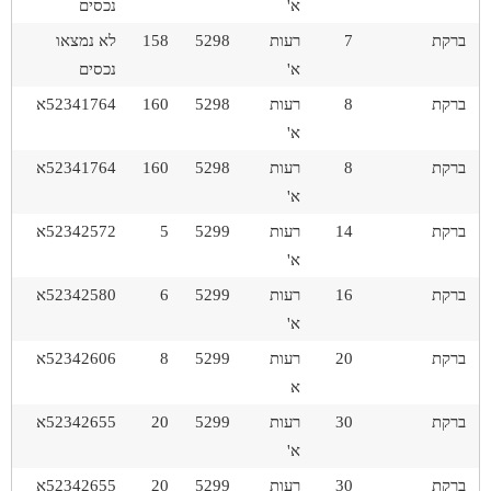
א'
נכסים
ברקת
7
רעות
5298
158
לא נמצאו
א'
נכסים
ברקת
8
רעות
5298
160
52341764א
א'
ברקת
8
רעות
5298
160
52341764א
א'
ברקת
14
רעות
5299
5
52342572א
א'
ברקת
16
רעות
5299
6
52342580א
א'
ברקת
20
רעות
5299
8
52342606א
א
ברקת
30
רעות
5299
20
52342655א
א'
ברקת
30
רעות
5299
20
52342655א