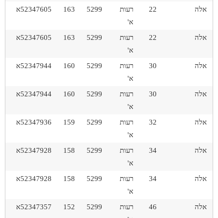
אלה
22
רעות
5299
163
52347605א
א'
אלה
22
רעות
5299
163
52347605א
א'
אלה
30
רעות
5299
160
52347944א
א'
אלה
30
רעות
5299
160
52347944א
א'
אלה
32
רעות
5299
159
52347936א
א'
אלה
34
רעות
5299
158
52347928א
א'
אלה
34
רעות
5299
158
52347928א
א'
אלה
46
רעות
5299
152
52347357א